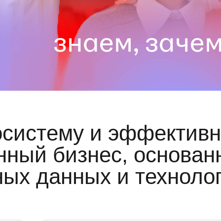
осистему и эффективн
ный бизнес, основан
ных данных и техноло