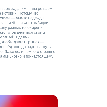
рываем задачи» — мы решаем
е истории. Потому что
езюме — чьи‑то надежды.
акансией — чьи‑то амбиции.
илу разных точек зрения.
кто готов делиться своим
ертизой, идеями.
, чтобы двигать рынок —
вперёд, иногда надо шагнуть
ое. Даже если немного страшно.
, амбициозно и по‑настоящему.