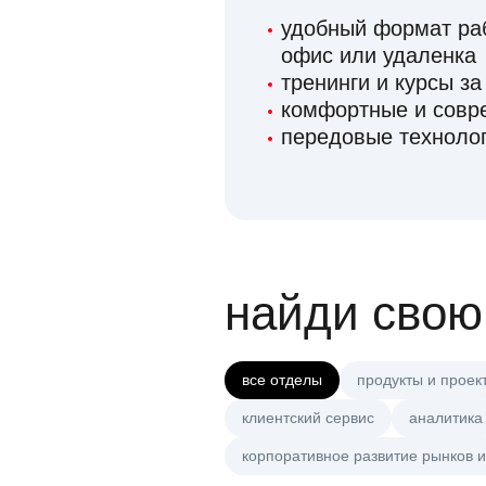
удобный формат раб
офис или удаленка
тренинги и курсы за
комфортные и сов
передовые технолог
найди свою
все отделы
продукты и проек
клиентский сервис
аналитика
корпоративное развитие рынков и